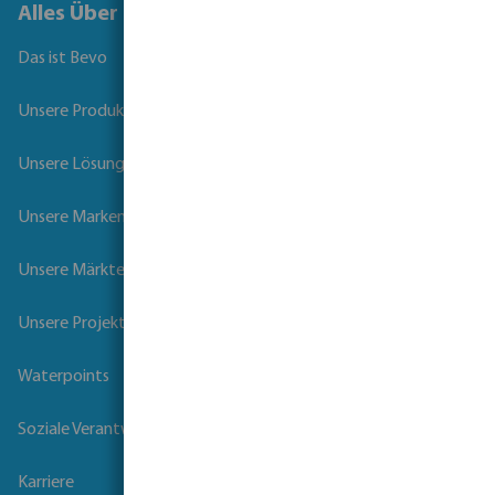
Alles Über Bevo
Das ist Bevo
Unsere Produkte
Unsere Lösungen
Unsere Marken
Unsere Märkte
Unsere Projekte
Waterpoints
Soziale Verantwortung der Unternehmen
Karriere