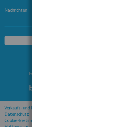
Nachrichten
Ein anderes Land wählen
Folgen Sie uns
Verkaufs- und Lieferbedingungen
Datenschutz
Cookie-Bestimmungen