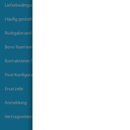
Lieferbedingungen
Häufig gestellte Fragen
Rückgabe und Garantie
Bevo Team kennenlernen
Kontaktieren Sie uns
Pool Konfigurator
Ersatzeile
Anmeldung
Vertragswiderruf