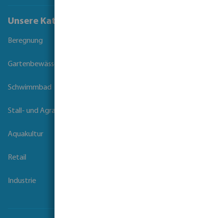
Unsere Kataloge
Beregnung
Gartenbewässerung
Schwimmbad
Stall- und Agrartechnik
Aquakultur
Retail
Industrie