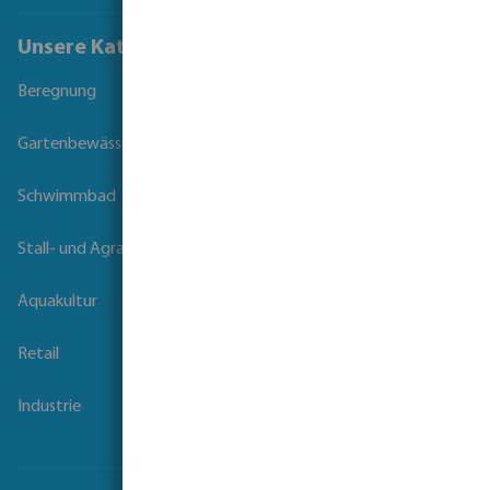
Unsere Kataloge
Beregnung
Gartenbewässerung
Schwimmbad
Stall- und Agrartechnik
Aquakultur
Retail
Industrie