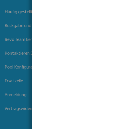
Häufig gestellte Fragen
Rückgabe und Garantie
Bevo Team kennenlernen
Kontaktieren Sie uns
Pool Konfigurator
Ersatzeile
Anmeldung
Vertragswiderruf