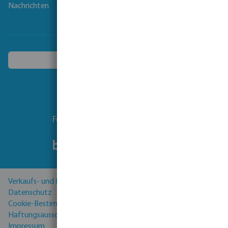
Nachrichten
Ein anderes Land wählen
Folgen Sie uns
Verkaufs- und Lieferbedingungen
Datenschutz
Cookie-Bestimmungen
Haftungsausschluss
Impressum