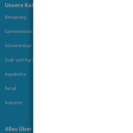
Unsere Kataloge
Beregnung
Gartenbewässerung
Schwimmbad
Stall- und Agrartechnik
Aquakultur
Retail
Industrie
Alles Über Bevo