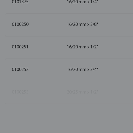
0101375
16/20 mm x 1/4"
0100250
16/20 mm x 3/8"
0100251
16/20 mm x 1/2"
0100252
16/20 mm x 3/4"
0100253
20/25 mm x 1/2"