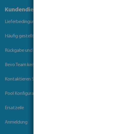
Kundendienst
Lieferbedingungen
Häufig gestellte Fragen
Rückgabe und Garantie
Bevo Team kennenlernen
Kontaktieren Sie uns
Pool Konfigurator
Ersatzeile
Anmeldung