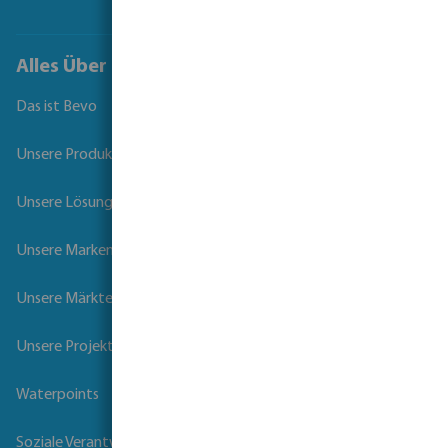
Alles Über Bevo
Das ist Bevo
Unsere Produkte
Unsere Lösungen
Unsere Marken
Unsere Märkte
Unsere Projekte
Waterpoints
Soziale Verantwortung der Unternehmen