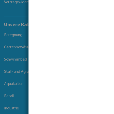
Vertragswiderruf
Unsere Kataloge
Beregnung
Gartenbewässerung
Schwimmbad
Stall- und Agrartechnik
Aquakultur
Retail
Industrie