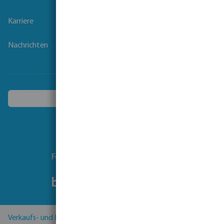
Karriere
Nachrichten
Ein anderes Land wählen
Folgen Sie uns
Verkaufs- und Lieferbedingungen