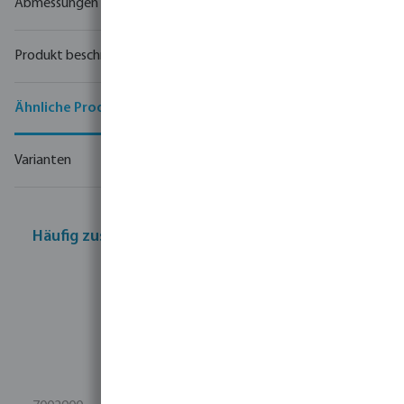
Abmessungen
Produkt beschreibung
Ähnliche Produkte
Varianten
Häufig zusammen gekauft