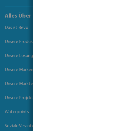
Alles Über Bevo
Das ist Bevo
Unsere Produkte
Unsere Lösungen
Unsere Marken
Unsere Märkte
Unsere Projekte
Waterpoints
Soziale Verantwortung der Unternehmen