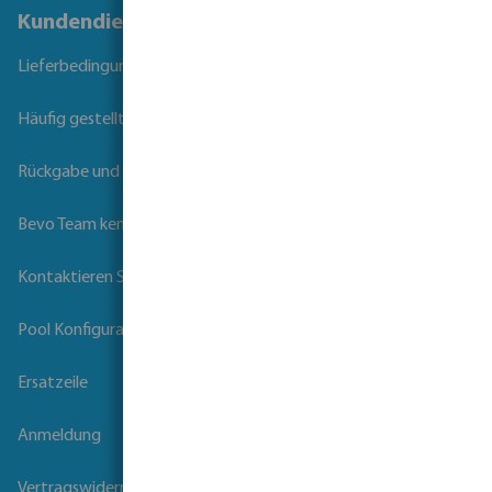
Kundendienst
Lieferbedingungen
Häufig gestellte Fragen
Rückgabe und Garantie
Bevo Team kennenlernen
Kontaktieren Sie uns
Pool Konfigurator
Ersatzeile
Anmeldung
Vertragswiderruf