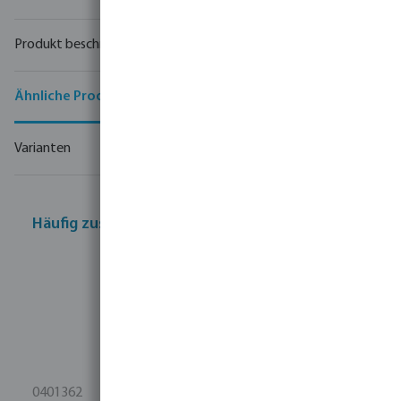
Produkt beschreibung
Ähnliche Produkte
Varianten
Häufig zusammen gekauft
0401362