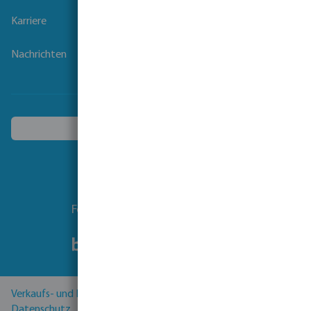
Karriere
Nachrichten
Ein anderes Land wählen
Folgen Sie uns
Verkaufs- und Lieferbedingungen
Datenschutz