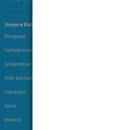
Unsere Kataloge
Beregnung
Gartenbewässerung
Schwimmbad
Stall- und Agrartechnik
Aquakultur
Retail
Industrie