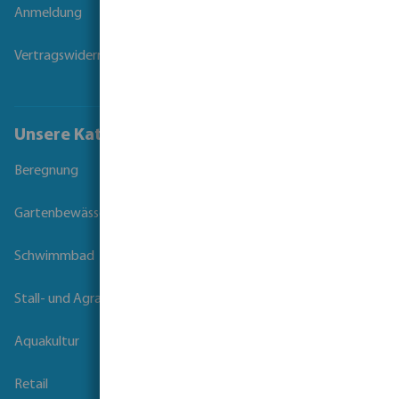
Anmeldung
Vertragswiderruf
Unsere Kataloge
Beregnung
Gartenbewässerung
Schwimmbad
Stall- und Agrartechnik
Aquakultur
Retail