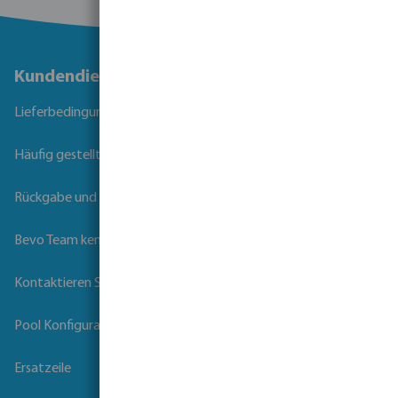
Kundendienst
Lieferbedingungen
Häufig gestellte Fragen
Rückgabe und Garantie
Bevo Team kennenlernen
Kontaktieren Sie uns
Pool Konfigurator
Ersatzeile