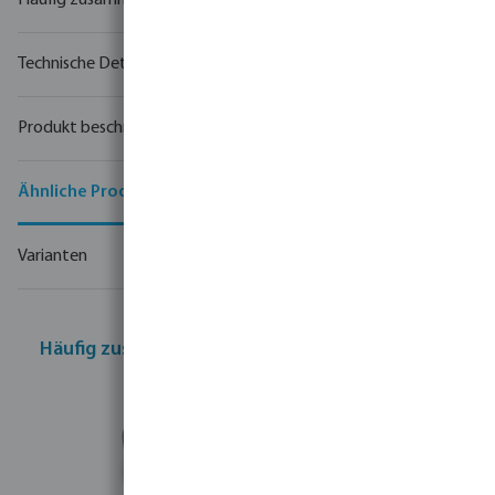
Häufig zusammen gekauft
Technische Details
Produkt beschreibung
Ähnliche Produkte
Varianten
Häufig zusammen gekauft