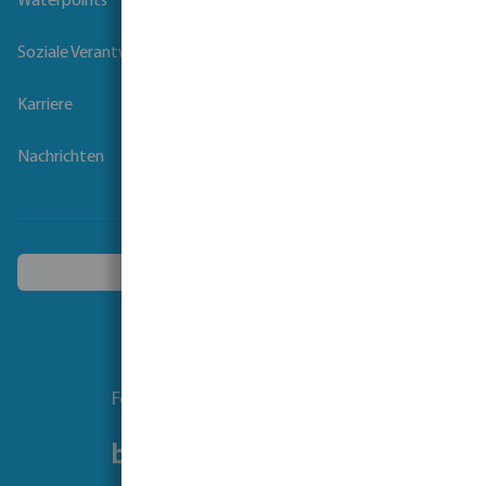
Waterpoints
Soziale Verantwortung der Unternehmen
Karriere
Nachrichten
Ein anderes Land wählen
Folgen Sie uns