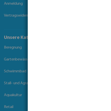
Anmeldung
Vertragswiderruf
Unsere Kataloge
Beregnung
Gartenbewässerung
Schwimmbad
Stall- und Agrartechnik
Aquakultur
Retail