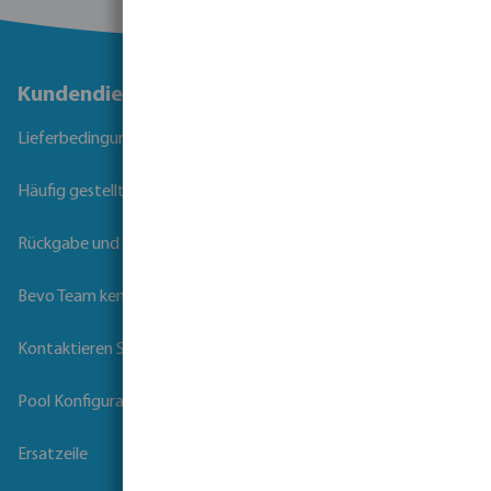
Kundendienst
Lieferbedingungen
Häufig gestellte Fragen
Rückgabe und Garantie
Bevo Team kennenlernen
Kontaktieren Sie uns
Pool Konfigurator
Ersatzeile