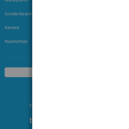
Waterpoints
Soziale Verantwortung der Unternehmen
Karriere
Nachrichten
Ein anderes Land wählen
Folgen Sie uns