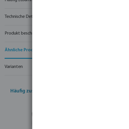
Häufig zusammen gekauft
Technische Details
Produkt beschreibung
Ähnliche Produkte
Varianten
Häufig zusammen gekauft