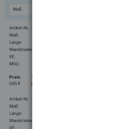
0700024
12 mm
100 m
1,5 mm
100
100
0,65 €
0700000
16 mm
100 m
1,5 mm
100