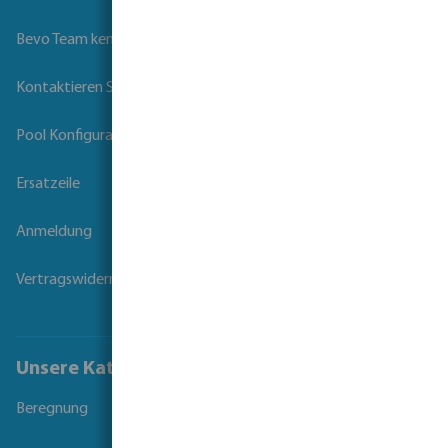
Bevo Team kennenlernen
Kontaktieren Sie uns
Pool Konfigurator
Ersatzeile
Anmeldung
Vertragswiderruf
Unsere Kataloge
Beregnung