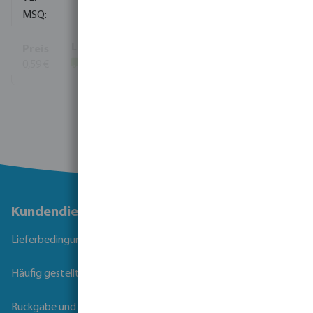
100
0,59 €
(25600)
Mehr Informationen
Kundendienst
Lieferbedingungen
Häufig gestellte Fragen
Rückgabe und Garantie