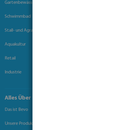
Gartenbewässerung
Schwimmbad
Stall- und Agrartechnik
Aquakultur
Retail
Industrie
Alles Über Bevo
Das ist Bevo
Unsere Produkte