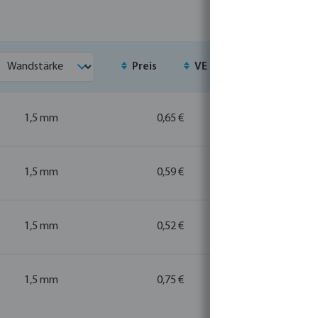
Preis
VE
MSQ
1,5 mm
0,65 €
100
100
1,5 mm
0,59 €
100
100
1,5 mm
0,52 €
500
500
1,5 mm
0,75 €
100
100