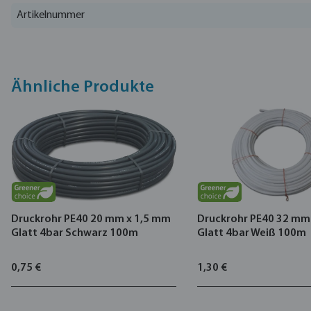
Artikelnummer
Ähnliche Produkte
Druckrohr PE40 20 mm x 1,5 mm
Druckrohr PE40 32 mm
Glatt 4bar Schwarz 100m
Glatt 4bar Weiß 100m
0,75 €
1,30 €