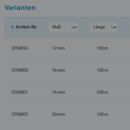
Varianten
Artikel-Nr.
0700024
12 mm
100 m
0700000
16 mm
100 m
0700001
16 mm
500 m
0700003
20 mm
100 m